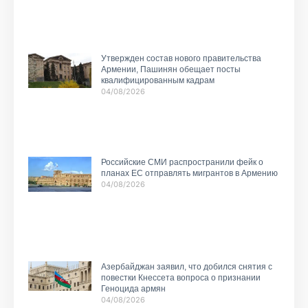
Утвержден состав нового правительства
Армении, Пашинян обещает посты
квалифицированным кадрам
04/08/2026
Российские СМИ распространили фейк о
планах ЕС отправлять мигрантов в Армению
04/08/2026
Азербайджан заявил, что добился снятия с
повестки Кнессета вопроса о признании
Геноцида армян
04/08/2026