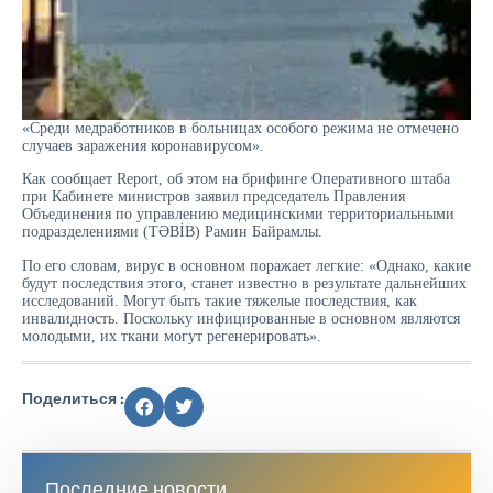
«Среди медработников в больницах особого режима не отмечено
случаев заражения коронавирусом».
Как сообщает Report, об этом на брифинге Оперативного штаба
при Кабинете министров заявил председатель Правления
Объединения по управлению медицинскими территориальными
подразделениями (TƏBİB) Рамин Байрамлы.
По его словам, вирус в основном поражает легкие: «Однако, какие
будут последствия этого, станет известно в результате дальнейших
исследований. Могут быть такие тяжелые последствия, как
инвалидность. Поскольку инфицированные в основном являются
молодыми, их ткани могут регенерировать».
Поделиться :
Последние новости