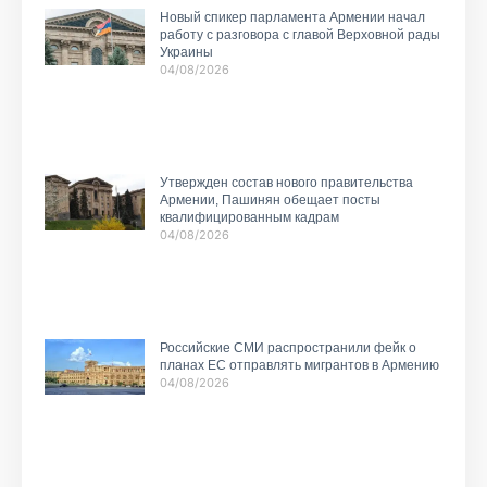
Новый спикер парламента Армении начал
работу с разговора с главой Верховной рады
Украины
04/08/2026
Утвержден состав нового правительства
Армении, Пашинян обещает посты
квалифицированным кадрам
04/08/2026
Российские СМИ распространили фейк о
планах ЕС отправлять мигрантов в Армению
04/08/2026