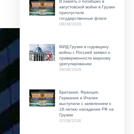
В память о погибших в
августовской войне в Грузии
приспустили
государственные флаги
08/08/2026
МИД Грузии в годовщину
войны с Россией заявил о
приверженности мирному
урегулированию
08/08/2026
Британия, Франция,
Германия и Италия
выступили с заявлением к
18-летию нападения РФ на
Грузию
07/08/2026