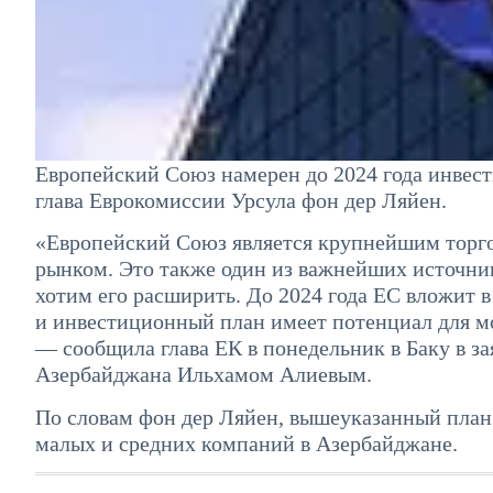
Европейский Союз намерен до 2024 года инвест
глава Еврокомиссии Урсула фон дер Ляйен.
«Европейский Союз является крупнейшим торг
рынком. Это также один из важнейших источни
хотим его расширить. До 2024 года ЕС вложит 
и инвестиционный план имеет потенциал для м
— сообщила глава ЕК в понедельник в Баку в з
Азербайджана Ильхамом Алиевым.
По словам фон дер Ляйен, вышеуказанный план 
малых и средних компаний в Азербайджане.