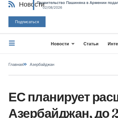
Новости
Правительство Пашиняна в Армении подал
02/08/2026
Подписаться
Новости
Статьи
Инт
Главная
Азербайджан
ЕС планирует рас
Азербайджан, до 