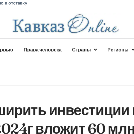
о в отставку
ервью
Права человека
Страны
Регионы
ширить инвестиции 
2024г вложит 60 мл