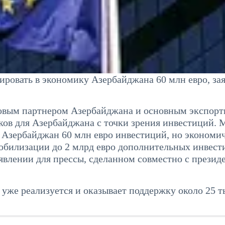
ировать в экономику Азербайджана 60 млн евро, за
овым партнером Азербайджана и основным экспор
ков для Азербайджана с точки зрения инвестиций.
в Азербайджан 60 млн евро инвестиций, но экономи
обилизации до 2 млрд евро дополнительных инвест
аявлении для прессы, сделанном совместно с презид
уже реализуется и оказывает поддержку около 25 т