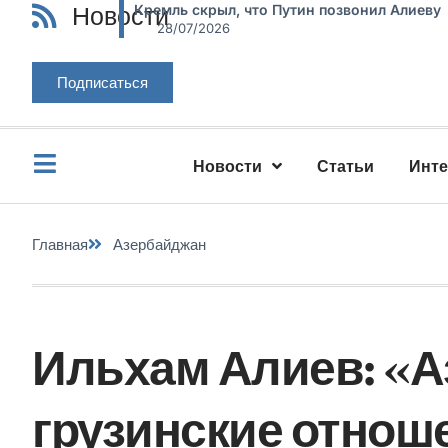
Новости
Кремль скрыл, что Путин позвонил Алиеву
28/07/2026
Подписаться
Новости
Статьи
Инт
Главная
Азербайджан
Ильхам Алиев: «
грузинские отнош