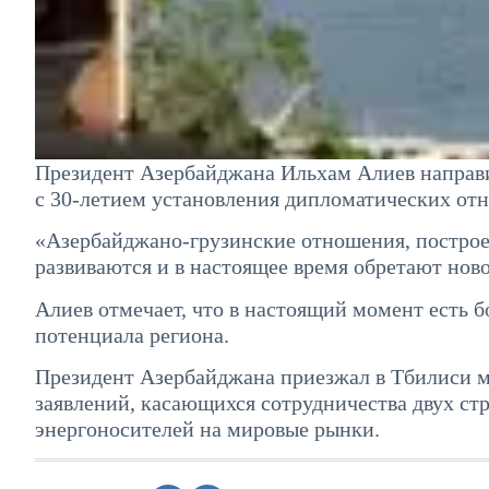
Президент Азербайджана Ильхам Алиев направ
с 30-летием установления дипломатических от
«Азербайджано-грузинские отношения, построе
развиваются и в настоящее время обретают нов
Алиев отмечает, что в настоящий момент есть 
потенциала региона.
Президент Азербайджана приезжал в Тбилиси мен
заявлений, касающихся сотрудничества двух ст
энергоносителей на мировые рынки.