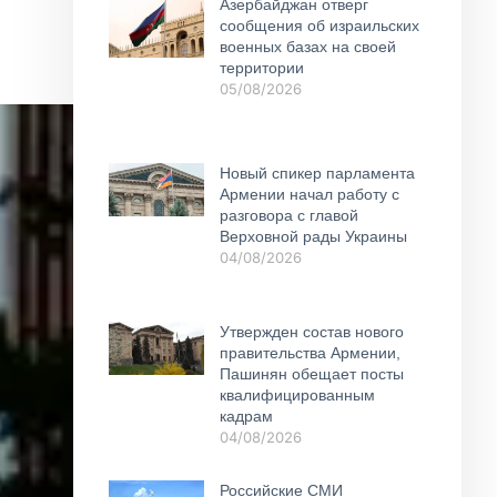
Азербайджан отверг
сообщения об израильских
военных базах на своей
территории
05/08/2026
Новый спикер парламента
Армении начал работу с
разговора с главой
Верховной рады Украины
04/08/2026
Утвержден состав нового
правительства Армении,
Пашинян обещает посты
квалифицированным
кадрам
04/08/2026
Российские СМИ