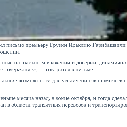
ил письмо премьеру Грузии Ираклию Гарибашвили 
ношений.
нные на взаимном уважении и доверии, динамично
ое содержание», — говорится в письме.
большие возможности для увеличения экономическо
ьше месяца назад, в конце октября, и тогда сдела
ран в области транзитных перевозок и транспортиро