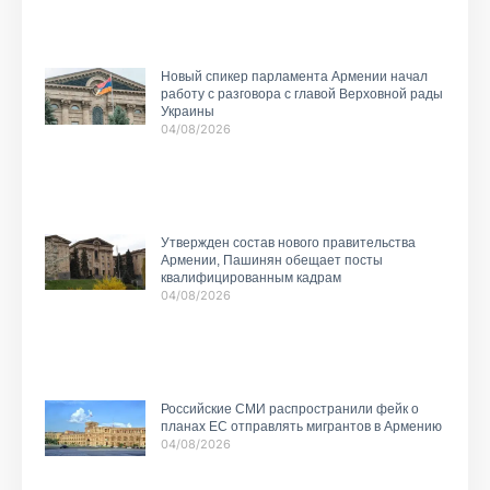
Новый спикер парламента Армении начал
работу с разговора с главой Верховной рады
Украины
04/08/2026
Утвержден состав нового правительства
Армении, Пашинян обещает посты
квалифицированным кадрам
04/08/2026
Российские СМИ распространили фейк о
планах ЕС отправлять мигрантов в Армению
04/08/2026