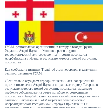
ГУАМ, региональная организация, в которую входят Грузия,
Украина, Азербайджан и Молдова, резко осудила
террористический акт, совершенный против посольства
Азербайджана в Иране, в результате которого погиб сотрудник
посольства.
Как сообщает в пятницу Trend, об этом говорится в заявлении,
распространенном ГУАМ.
«Решительно осуждаем террористический акт, совершенный
против посольства Азербайджана в иранском городе Тегеран, в
результате которого погиб сотрудник посольства, выражаем
глубокие соболезнования семье погибшего, сотрудникам
посольства и Азербайджану, желаем скорейшего выздоровления
раненым. Секретариат ГУАМ выражает солидарность с
Азербайджанской Республикой и требует привлечения к
ответственности лиц, совершивших этот теракт, и их спонсоров»,