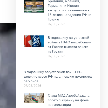
Британия, Франция,
Германия и Италия
выступили с заявлением к
18-летию нападения РФ на
Грузию
07/08/2026
В годовщину августовской
войны в НАТО потребовали
от России вывести войска
из Грузии
07/08/2026
В годовщину августовской войны ЕС
заявил о курсе РФ на аннексию грузинских
регионов
07/08/2026
Глава МИД Азербайджана
посетил Украину на фоне
нормализации