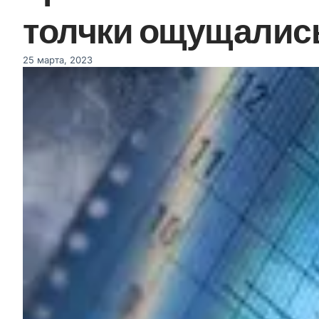
толчки ощущались
25 марта, 2023