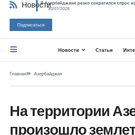
Новости
В Азербайджане резко сократился спрос н
30/07/2026
Подписаться
Новости
Статьи
Инт
Главная
Азербайджан
На территории Аз
произошло землет