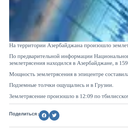
На территории Азербайджана произошло землет
По предварительной информации Национальног
землетрясения находился в Азербайджане, в 159
Мощность землетрясения в эпицентре составила
Подземные толчки ощущались и в Грузии.
Землетрясение произошло в 12:09 по тбилисско
Поделиться :