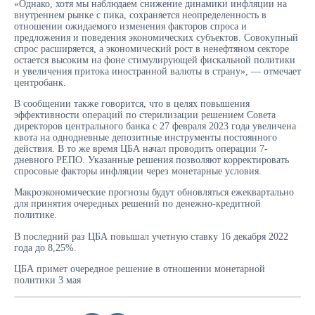
«Однако, хотя мы наблюдаем снижение динамики инфляции на
внутреннем рынке с пика, сохраняется неопределенность в
отношении ожидаемого изменения факторов спроса и
предложения и поведения экономических субъектов. Совокупный
спрос расширяется, а экономический рост в ненефтяном секторе
остается высоким на фоне стимулирующей фискальной политики
и увеличения притока иностранной валюты в страну», — отмечает
центробанк.
В сообщении также говорится, что в целях повышения
эффективности операций по стерилизации решением Совета
директоров центрального банка с 27 февраля 2023 года увеличена
квота на однодневные депозитные инструменты постоянного
действия. В то же время ЦБА начал проводить операции 7-
дневного РЕПО. Указанные решения позволяют корректировать
спросовые факторы инфляции через монетарные условия.
Макроэкономические прогнозы будут обновляться ежеквартально
для принятия очередных решений по денежно-кредитной
политике.
В последний раз ЦБА повышал учетную ставку 16 декабря 2022
года до 8,25%.
ЦБА примет очередное решение в отношении монетарной
политики 3 мая