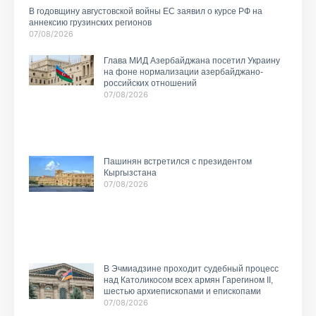
В годовщину августовской войны ЕС заявил о курсе РФ на
аннексию грузинских регионов
07/08/2026
Глава МИД Азербайджана посетил Украину
на фоне нормализации азербайджано-
российских отношений
07/08/2026
Пашинян встретился с президентом
Кыргызстана
07/08/2026
В Эчмиадзине проходит судебный процесс
над Католикосом всех армян Гарегином II,
шестью архиепископами и епископами
07/08/2026