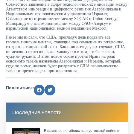
Совместное заявление в сфере технологических инноваций между
Агентством инноваций и цифрового развития Азербайджана и
Национальным технологическим управлением Израиля;
Соглашение о сотрудничестве между SOCAR и Union Energy;
Меморандум о взаимопонимании между ОАО «Азерсу» и
израильской национальной водной компанией Mekorot.
Ранее мы писали, что США, преследуя цель подавить все
геополитические центры, ставящие под сомнение их гегемонию,
создают антииранский союз. Как и во всех других случаях, США
не меняют стратегию, заключающуюся в том, чтобы воевать
чужими руками. В этом новом союзе против Ирана на роль
основного тарана назначены Азербайджан и Израиль, который,
судя по всему, должен будет разделить с США экономические
тяжести предстоящего противостояния.
Поделиться :
Последние новости
В память о погибших в августовской войне в