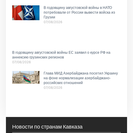
В годовщину августовской войны в НАТО
потребовали от России вывести войска из
Грузии
07/08/2026
В годовщину августовской войны ЕС заявил о курсе РФ на
аннексию грузинских регионов
07/08/2026
Глава МИД Азербайджана посетил Украину
на фоне нормализации азербайджано-
российских отношений
07/08/2026
Новости по странам Кавказа