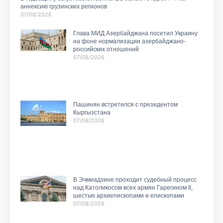
аннексию грузинских регионов
07/08/2026
Глава МИД Азербайджана посетил Украину
на фоне нормализации азербайджано-
российских отношений
07/08/2026
Пашинян встретился с президентом
Кыргызстана
07/08/2026
В Эчмиадзине проходит судебный процесс
над Католикосом всех армян Гарегином II,
шестью архиепископами и епископами
07/08/2026