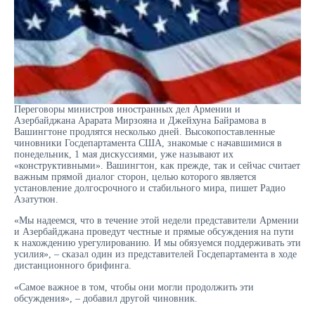
Переговоры министров иностранных дел Армении и
Азербайджана Арарата Мирзояна и Джейхуна Байрамова в
Вашингтоне продлятся несколько дней. Высокопоставленные
чиновники Госдепартамента США, знакомые с начавшимися в
понедельник, 1 мая дискуссиями, уже называют их
«конструктивными». Вашингтон, как прежде, так и сейчас считает
важным прямой диалог сторон, целью которого является
установление долгосрочного и стабильного мира, пишет Радио
Азатутюн.
«Мы надеемся, что в течение этой недели представители Армении
и Азербайджана проведут честные и прямые обсуждения на пути
к нахождению урегулированию. И мы обязуемся поддерживать эти
усилия», – сказал один из представителей Госдепартамента в ходе
дистанционного брифинга.
«Самое важное в том, чтобы они могли продолжить эти
обсуждения», – добавил другой чиновник.