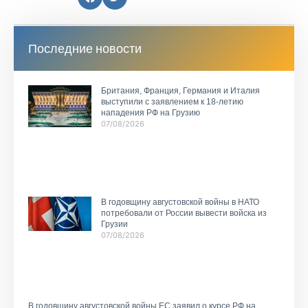
Последние новости
Британия, Франция, Германия и Италия
выступили с заявлением к 18-летию
нападения РФ на Грузию
07/08/2026
В годовщину августовской войны в НАТО
потребовали от России вывести войска из
Грузии
07/08/2026
В годовщину августовской войны ЕС заявил о курсе РФ на