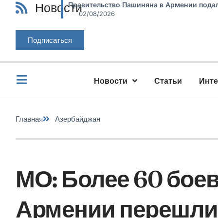
Новости
Правительство Пашиняна в Армении подал
02/08/2026
Подписаться
Новости
Статьи
Инт
Главная
Азербайджан
МО: Более 60 бое
Армении перешли 