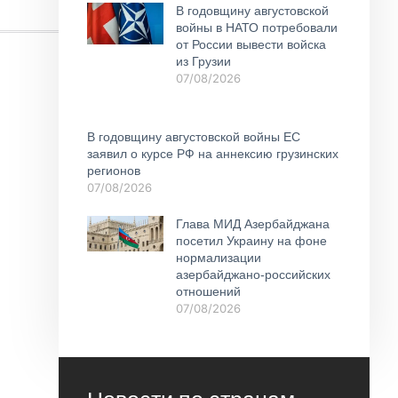
В годовщину августовской
войны в НАТО потребовали
от России вывести войска
из Грузии
07/08/2026
В годовщину августовской войны ЕС
заявил о курсе РФ на аннексию грузинских
регионов
07/08/2026
Глава МИД Азербайджана
посетил Украину на фоне
нормализации
азербайджано-российских
отношений
07/08/2026