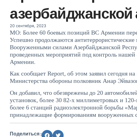
азербайджанской
20 сентября, 2023
МО: Более 60 боевых позиций ВС Армении пер
Успешно продолжаются антитеррористические м
Вооруженными силами Азербайджанской Респуб
проведенных мероприятий под контроль нашей 
Армении.
Как сообщает Report, об этом заявил сегодня 
Министерства обороны полковник Анар Эйвазо
Он добавил, что обезврежены до 20 автомобиле
установок, более 30 82-х миллиметровых и 120
более 6 станций радиоэлектронной борьбы «Мар
принадлежащие формированиям вооруженных 
Поделиться :