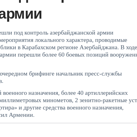
 армии
ешли под контроль азербайджанской армии
ероприятия локального характера, проводимые
лики в Карабахском регионе Азербайджана. В ход
армии перешли более 60 боевых позиций вооружен
на очередном брифинге начальник пресс-службы
в.
й военного назначения, более 40 артиллерийских
-миллиметровых минометов, 2 зенитно-ракетные ус
тира» и другие средства военного назначения,
сил Армении.