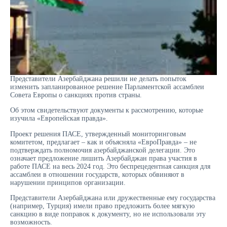
Представители Азербайджана решили не делать попыток
изменить запланированное решение Парламентской ассамблеи
Совета Европы о санкциях против страны.
Об этом свидетельствуют документы к рассмотрению, которые
изучила «Европейская правда».
Проект решения ПАСЕ, утвержденный мониторинговым
комитетом, предлагает – как и объясняла «ЕвроПравда» – не
подтверждать полномочия азербайджанской делегации. Это
означает предложение лишить Азербайджан права участия в
работе ПАСЕ на весь 2024 год. Это беспрецедентная санкция для
ассамблеи в отношении государств, которых обвиняют в
нарушении принципов организации.
Представители Азербайджана или дружественные ему государства
(например, Турция) имели право предложить более мягкую
санкцию в виде поправок к документу, но не использовали эту
возможность.