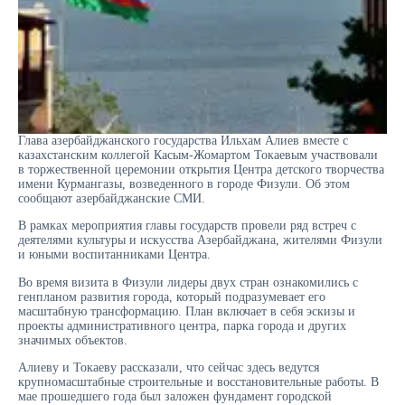
Глава азербайджанского государства Ильхам Алиев вместе с
казахстанским коллегой Касым-Жомартом Токаевым участвовали
в торжественной церемонии открытия Центра детского творчества
имени Курмангазы, возведенного в городе Физули. Об этом
сообщают азербайджанские СМИ.
В рамках мероприятия главы государств провели ряд встреч с
деятелями культуры и искусства Азербайджана, жителями Физули
и юными воспитанниками Центра.
Во время визита в Физули лидеры двух стран ознакомились с
генпланом развития города, который подразумевает его
масштабную трансформацию. План включает в себя эскизы и
проекты административного центра, парка города и других
значимых объектов.
Алиеву и Токаеву рассказали, что сейчас здесь ведутся
крупномасштабные строительные и восстановительные работы. В
мае прошедшего года был заложен фундамент городской