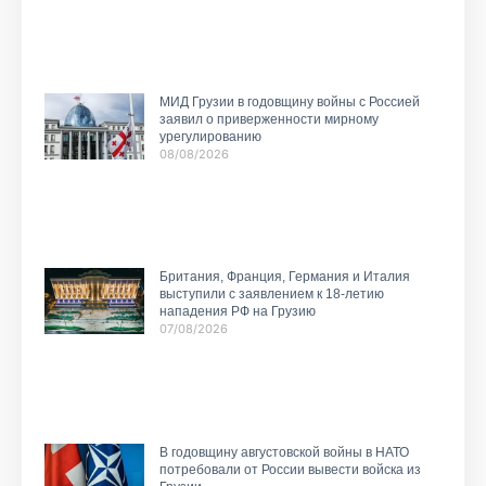
МИД Грузии в годовщину войны с Россией
заявил о приверженности мирному
урегулированию
08/08/2026
Британия, Франция, Германия и Италия
выступили с заявлением к 18-летию
нападения РФ на Грузию
07/08/2026
В годовщину августовской войны в НАТО
потребовали от России вывести войска из