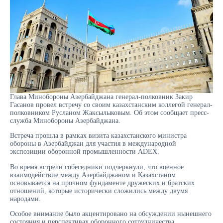
Глава Минобороны Азербайджана генерал-полковник Закир
Гасанов провел встречу со своим казахстанским коллегой генерал-
полковником Русланом Жаксылыковым. Об этом сообщает пресс-
служба Минобороны Азербайджана.
Встреча прошла в рамках визита казахстанского министра
обороны в Азербайджан для участия в международной
экспозиции оборонной промышленности ADEX.
Во время встречи собеседники подчеркнули, что военное
взаимодействие между Азербайджаном и Казахстаном
основывается на прочном фундаменте дружеских и братских
отношений, которые исторически сложились между двумя
народами.
Особое внимание было акцентировано на обсуждении нынешнего
состояния и перспективах оборонного сотрудничества.