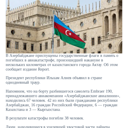
В Азербайджане приспущены государственные флаги в память о
погибших в авиакатастрофе, произошедшей накануне в
нескольких километрах от казахстанского города Актау. Об этом
сообщает издание Report.
Президент республики Ильхам Алиев объявил в стране
однодневный траур.
Напомним, что на борту разбившегося самолета Embraer 190,
принадлежавшего авиакомпании «Азербайджанские авиалинии»,
находились 67 человек. 42 из них были гражданами республики
Азербайджан, 16 граждан Российский Федерации, 6 — граждан
Казахстана и 3 — Кыргызстана.
В результате катастрофы погибли 38 человек.
Люди, находившиеся в уцелевшей хвостовой части лайнера,