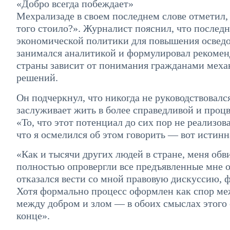
«Добро всегда побеждает»
Мехрализаде в своем последнем слове отметил, 
того стоило?». Журналист пояснил, что последн
экономической политики для повышения осведо
занимался аналитикой и формулировал рекомен
страны зависит от понимания гражданами механ
решений.
Он подчеркнул, что никогда не руководствовалс
заслуживает жить в более справедливой и процв
«То, что этот потенциал до сих пор не реализо
что я осмелился об этом говорить — вот истинн
«Как и тысячи других людей в стране, меня обв
полностью опровергли все предъявленные мне 
отказался вести со мной правовую дискуссию, ф
Хотя формально процесс оформлен как спор ме
между добром и злом — в обоих смыслах этого с
конце».