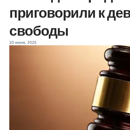
приговорили к де
свободы
20 июня, 2025