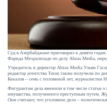
Суд в Азербайджане приговорил к девяти года
Фарида Мехрализаде по делу Abzas Media, пере
Учредитель и директор Abzas Media Ульви Гаса
редактор агентства Turan также получили по д
Кекалов – семь с половиной лет, журналистки Н
Фигурантам дела вменили в том числе статьи о 
имущества, полученного преступным путем. Жу
Они считают, что уголовное дело – политически