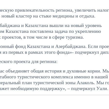
ческую привлекательность региона, увеличить нало
 новый кластер на стыке медицины и отдыха.
рбайджана и Казахстана вышли на новый уровень
ом Казахстана поставлена задача по укреплению
проектов, в том числе в сфере туризма.
ионный фонд Казахстана и Азербайджана. Если прое
м из первых в рамках этого фонда»- подчеркнул дип
ского проекта для региона:
нас объединяет общая история и духовные корни. М
табного туристического комплекса именно в нашей
енеральный план туристической зоны Алаколь. Мы г
кажет необходимую поддержку», – подчеркнул Уали.