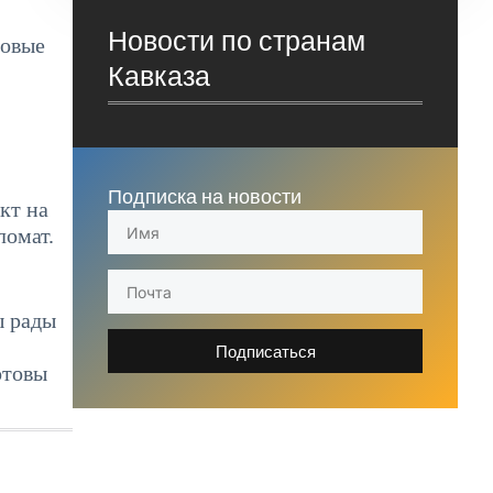
Новости по странам
говые
Кавказа
Подписка на новости
кт на
ломат.
ы рады
Подписаться
отовы