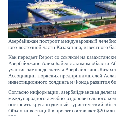
Азербайджан построит международный лечебно-
юго-восточной части Казахстана, известного б
Как передает Report со ссылкой на казахстанск
Азербайджане Алим Байел с акимом области Аб
участие зампредседателя Азербайджано-Казахст
Ассоциации тюркских предпринимателей Аслан
инвестиционного холдинга и Фонда развития б
Согласно информации, азербайджанская делега
международного лечебно-оздоровительного ком
построить круглогодичный туристический объек
Объем инвестиций в проект составляет $20 млн.