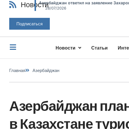
Новости
Азербайджан ответил на заявление Захаро
28/07/2026
Подписаться
Новости
Статьи
Инт
Главная
Азербайджан
Азербайджан план
в Казахстане тури