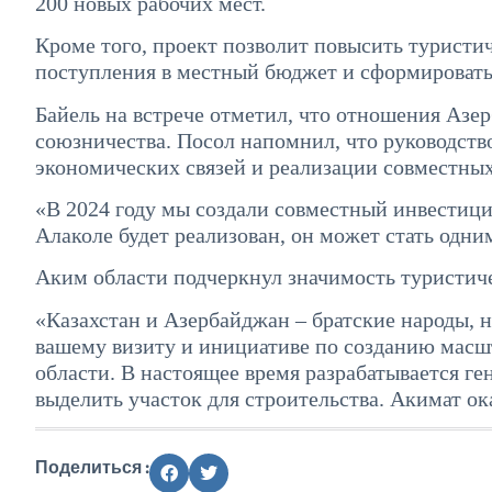
200 новых рабочих мест.
Кроме того, проект позволит повысить туристи
поступления в местный бюджет и сформировать
Байель на встрече отметил, что отношения Азе
союзничества. Посол напомнил, что руководств
экономических связей и реализации совместных 
«В 2024 году мы создали совместный инвестиц
Алаколе будет реализован, он может стать одни
Аким области подчеркнул значимость туристиче
«Казахстан и Азербайджан – братские народы, 
вашему визиту и инициативе по созданию масш
области. В настоящее время разрабатывается г
выделить участок для строительства. Акимат о
Поделиться :