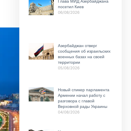
Глава МИД Азербайджана
посетил Киев
06/08/2026
Азербайджан отверг
сообщения об израильских
военных базах на своей
территории
05/08/2026
Новый спикер парламента
Армении начал работу с
разговора с главой
Верховной рады Украины
04/08/2026