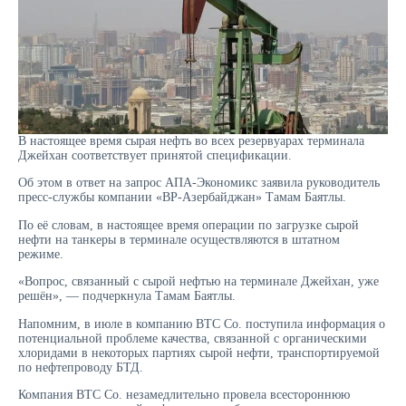
В настоящее время сырая нефть во всех резервуарах терминала
Джейхан соответствует принятой спецификации.
Об этом в ответ на запрос АПА-Экономикс заявила руководитель
пресс-службы компании «BP-Азербайджан» Тамам Баятлы.
По её словам, в настоящее время операции по загрузке сырой
нефти на танкеры в терминале осуществляются в штатном
режиме.
«Вопрос, связанный с сырой нефтью на терминале Джейхан, уже
решён», — подчеркнула Тамам Баятлы.
Напомним, в июле в компанию BTC Co. поступила информация о
потенциальной проблеме качества, связанной с органическими
хлоридами в некоторых партиях сырой нефти, транспортируемой
по нефтепроводу БТД.
Компания BTC Co. незамедлительно провела всестороннюю