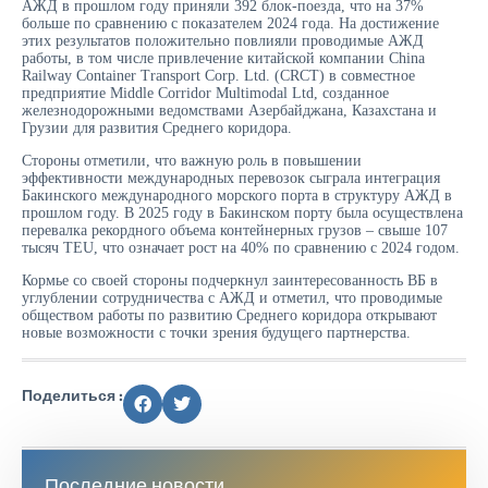
АЖД в прошлом году приняли 392 блок-поезда, что на 37%
больше по сравнению с показателем 2024 года. На достижение
этих результатов положительно повлияли проводимые АЖД
работы, в том числе привлечение китайской компании China
Railway Container Transport Corp. Ltd. (CRCT) в совместное
предприятие Middle Corridor Multimodal Ltd, созданное
железнодорожными ведомствами Азербайджана, Казахстана и
Грузии для развития Среднего коридора.
Стороны отметили, что важную роль в повышении
эффективности международных перевозок сыграла интеграция
Бакинского международного морского порта в структуру АЖД в
прошлом году. В 2025 году в Бакинском порту была осуществлена
перевалка рекордного объема контейнерных грузов – свыше 107
тысяч TEU, что означает рост на 40% по сравнению с 2024 годом.
Кормье со своей стороны подчеркнул заинтересованность ВБ в
углублении сотрудничества с АЖД и отметил, что проводимые
обществом работы по развитию Среднего коридора открывают
новые возможности с точки зрения будущего партнерства.
Поделиться :
Последние новости