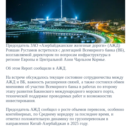
Председатель ЗАО «Азербайджанские железные дороги» (АЖД)
Ровшан Рустамов встретился с делегацией Всемирного банка (ВБ),
возглавляемой директором по вопросам инфраструктуры в
регионе Европы и Центральной Азии Чарльзом Кормье.
Об этом Report сообщили в АЖД.
На встрече обсуждалось текущее состояние сотрудничества между
АЖД и ВБ, важность расширения связей, а также состоялся обмен
мнениями об участии Всемирного банка в работах по второму
этапу развития Бакинского международного морского порта,
технической поддержке проводимых работ и возможностях
инвестирования.
Председатель АЖД сообщил о росте объемов перевозок, особенно
контейнерных, по Среднему коридору за последнее время, и
отметил положительную динамику по грузоперевозкам в
направлении Китай-Азербайджан в 2025 году.