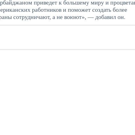
ербайджаном приведет к большему миру и процвета
мериканских работников и поможет создать более
раны сотрудничают, а не воюют», — добавил он.