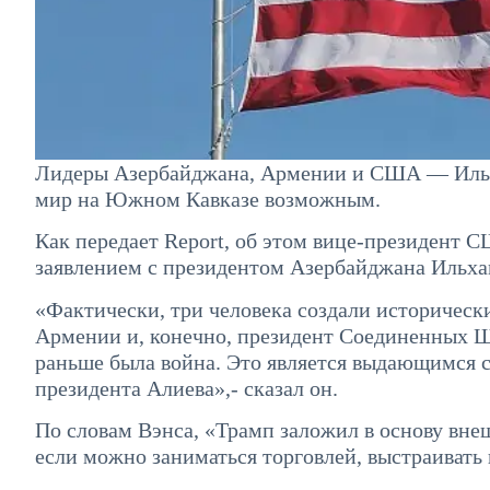
Лидеры Азербайджана, Армении и США — Ильх
мир на Южном Кавказе возможным.
Как передает Report, об этом вице-президент 
заявлением с президентом Азербайджана Ильха
«Фактически, три человека создали историчес
Армении и, конечно, президент Соединенных Ш
раньше была война. Это является выдающимся с
президента Алиева»,- сказал он.
По словам Вэнса, «Трамп заложил в основу внеш
если можно заниматься торговлей, выстраивать 