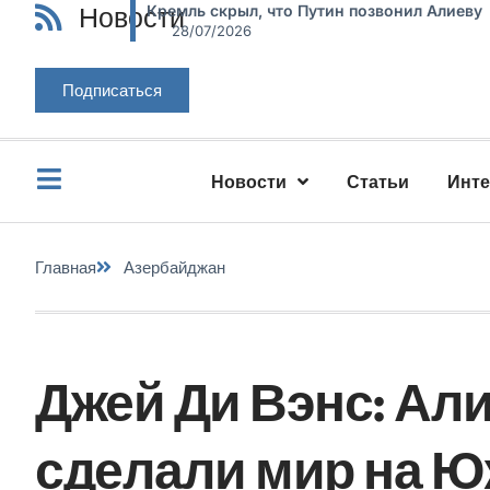
Новости
Кремль скрыл, что Путин позвонил Алиеву
28/07/2026
Подписаться
Новости
Статьи
Инт
Главная
Азербайджан
Джей Ди Вэнс: Ал
сделали мир на Ю