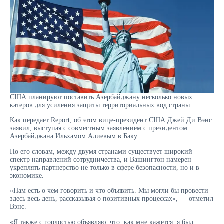
США планируют поставить Азербайджану несколько новых
катеров для усиления защиты территориальных вод страны.
Как передает Report, об этом вице-президент США Джей Ди Вэнс
заявил, выступая с совместным заявлением с президентом
Азербайджана Ильхамом Алиевым в Баку.
По его словам, между двумя странами существует широкий
спектр направлений сотрудничества, и Вашингтон намерен
укреплять партнерство не только в сфере безопасности, но и в
экономике.
«Нам есть о чем говорить и что объявить. Мы могли бы провести
здесь весь день, рассказывая о позитивных процессах», — отметил
Вэнс.
«Я также с гордостью объявляю, что, как мне кажется, я был