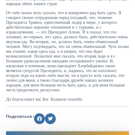
народов обеих наших стран.
От себя лично хочу сказать, что я невероятно рад быть здесь. Я
говорил своим сотрудникам перед посадкой, что, помимо
Президента Трампа, единственный лидер в мире, у которого
действительно хорошие отношения и с турками, и с
израильтянами, — это Президент Алиев. И я сказал, что это
означает, во-первых, что здесь, должно быть, действительно очень
вкусная еда. Во-вторых, он, должно быть, очень обаятельный
человек. Могу подтвердить, что он очень обаятельный. Чуть позже
мы узнаем, какая здесь еда, и я уверен, что она будет
великолепной. Позвольте мне сказать, что вторая леди и я с
большим удовольствием ожидаем сегодняшнего ужина. И,
насколько я понимаю, вице-президент Азербайджана также
является супругой Президента, и, надеюсь, это не натолкнет
вторую леди на какие-либо мысли, но я просто хочу сказать, что
лично для меня, а также благодаря дружбе наших великих
народов, для меня большая честь быть здесь, и для меня большая
честь продолжить дискуссию.
Да благословит вас Бог. Большое спасибо.
Поделиться :