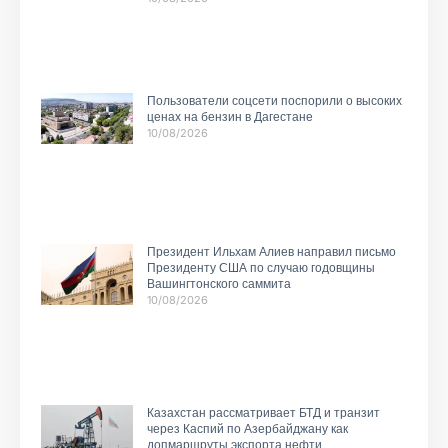
Пользователи соцсети поспорили о высоких
ценах на бензин в Дагестане
10/08/2026
Президент Ильхам Алиев направил письмо
Президенту США по случаю годовщины
Вашингтонского саммита
10/08/2026
Казахстан рассматривает БТД и транзит
через Каспий по Азербайджану как
допмаршруты экспорта нефти