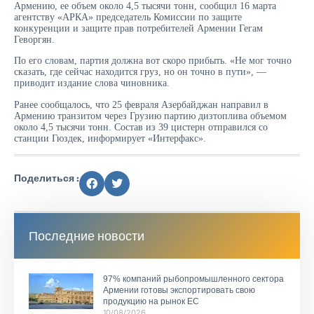
Армению, ее объем около 4,5 тысячи тонн, сообщил 16 марта
агентству «АРКА» председатель Комиссии по защите
конкуренции и защите прав потребителей Армении Гегам
Геворгян.
По его словам, партия должна вот скоро прибыть. «Не мог точно
сказать, где сейчас находится груз, но он точно в пути», —
приводит издание слова чиновника.
Ранее сообщалось, что 25 февраля Азербайджан направил в
Армению транзитом через Грузию партию дизтоплива объемом
около 4,5 тысячи тонн. Состав из 39 цистерн отправился со
станции Гюздек, информирует «Интерфакс».
Поделиться :
Последние новости
97% компаний рыбопромышленного сектора
Армении готовы экспортировать свою
продукцию на рынок ЕС
10/08/2026