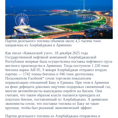
Партия дизельного топлива объемом около 4,5 тысячи тонн
направлена из Азербайджана в Армению.
Как писал «Кавказский узел», 18 декабря 2025 года
Государственной нефтяной компанией Азербайджанской
Республики впервые была осуществлена поставка нефтяного груза
местного производства в Армению. Тогда поступили 1 220 тонн
бензина марки АИ-95, 9 января Азербайджан отправил вторую
партию — 1742 тонны бензина и 946 тонн дизтоплива.
Пользователи Facebook* сочли торговлю показателем
нормализации отношений Баку и Еревана. При этом в Армении
на фоне дефицита довольно ощутимо подорожал сжиженный газ,
многие автомобилисты вынуждены перейти на бензин. Они
считают, что таким образом власти пытаются принудить их
покупать бензин, поставленный из Азербайджана. А армянские
экономисты сочли, что поставки топлива из Баку не такие
крупные, чтобы был реальный экономический эффект.
Партия дизельного топлива из Азербайджана отправлена в