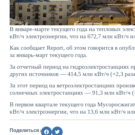
В январе-марте текущего года на тепловых эле
кВт/ч электроэнергии, что на 672,7 млн кВт/ч и
Как сообщает Report, об этом говорится в опу
за январь-март текущего года.
За отчетный период на гидроэлектростанциях пр
других источников — 414,5 млн кВт/ч (+2,3 раза
За этот период на ветроэлектростанциях произв
солнечных электростанциях — 91,3 млн кВт/ч (
В первом квартале текущего года Мусоросжигат
кВт/ч электроэнергии, что на 13,6 млн кВт/ч ил
Поделиться :