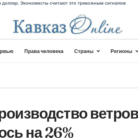
а доллар. Экономисты считают это тревожным сигналом
ервью
Права человека
Страны
Регионы
роизводство ветро
ось на 26%