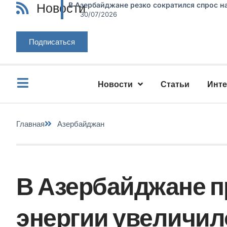
Новости
В Азербайджане резко сократился спрос н
30/07/2026
Подписаться
Новости
Статьи
Инт
Главная
Азербайджан
В Азербайджане п
энергии увеличил