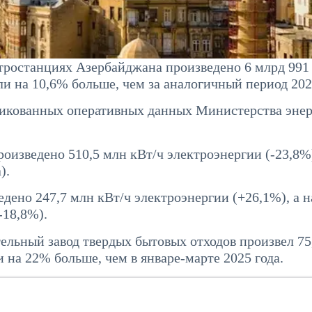
ктростанциях Азербайджана произведено 6 млрд 991
ли на 10,6% больше, чем за аналогичный период 202
бликованных оперативных данных Министерства эне
оизведено 510,5 млн кВт/ч электроэнергии (-23,8%)
).
едено 247,7 млн кВт/ч электроэнергии (+26,1%), а н
-18,8%).
ельный завод твердых бытовых отходов произвел 75
и на 22% больше, чем в январе-марте 2025 года.