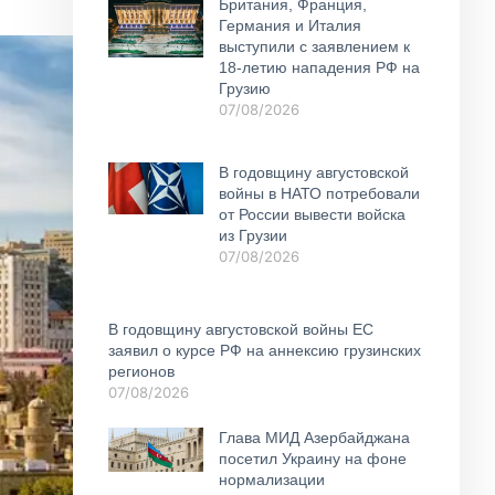
Британия, Франция,
Германия и Италия
выступили с заявлением к
18-летию нападения РФ на
Грузию
07/08/2026
В годовщину августовской
войны в НАТО потребовали
от России вывести войска
из Грузии
07/08/2026
В годовщину августовской войны ЕС
заявил о курсе РФ на аннексию грузинских
регионов
07/08/2026
Глава МИД Азербайджана
посетил Украину на фоне
нормализации