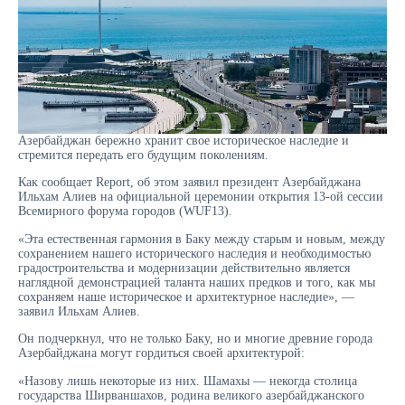
Азербайджан бережно хранит свое историческое наследие и
стремится передать его будущим поколениям.
Как сообщает Report, об этом заявил президент Азербайджана
Ильхам Алиев на официальной церемонии открытия 13-ой сессии
Всемирного форума городов (WUF13).
«Эта естественная гармония в Баку между старым и новым, между
сохранением нашего исторического наследия и необходимостью
градостроительства и модернизации действительно является
наглядной демонстрацией таланта наших предков и того, как мы
сохраняем наше историческое и архитектурное наследие», —
заявил Ильхам Алиев.
Он подчеркнул, что не только Баку, но и многие древние города
Азербайджана могут гордиться своей архитектурой:
«Назову лишь некоторые из них. Шамахы — некогда столица
государства Ширваншахов, родина великого азербайджанского