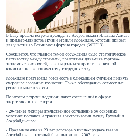
В Баку прошла встреча президента Азербайджана Ильхама Алиева
и премьер-министра Грузии Иракли Кобахидзе, который прибыл
для участия во Всемирном форуме городов (WUF13).
Сообщается, что главной темой обсуждения было стратегическое
партнерству между странами, позитивная динамика торгово-
экономических связей, важная роль межправительственной
комиссии по экономическому сотрудничеству.
Кобахидзе подтвердил готовность в ближайшем будущем принять
очередное заседание комиссии. Также обсуждались совместные
региональные проекты.
По итогам встречи подписан пакет соглашений в сферах
энергетики и транспорта:
• 20-летнее межправительственное соглашение об основных
условиях поставок и транзита электроэнергии между Грузией и
Азербайджаном;
• Продление еще на 20 лет договора о купле-продаже газа из
Азербайджана, который был подписан в 2003 году.