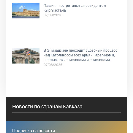
Пашинян встретился с президентом
Кыргызстана
07/08/2026
В Эчмиадзине проходит судебный процесс
над Католикосом всех армян Гарегином II,
шестью архиепископами и епископами
07/08/2026
Новости по странам Кавказа
Подписка на новости