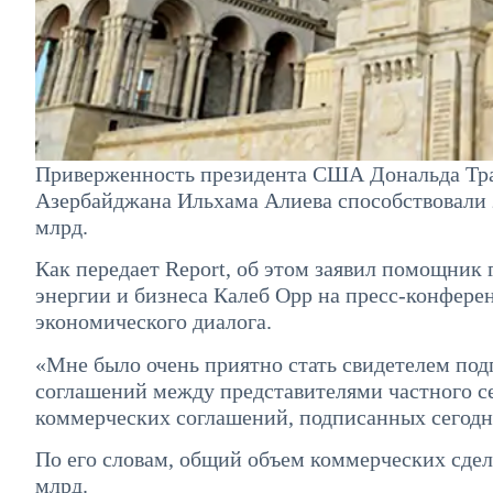
Приверженность президента США Дональда Тра
Азербайджана Ильхама Алиева способствовали
млрд.
Как передает Report, об этом заявил помощник
энергии и бизнеса Калеб Орр на пресс-конфере
экономического диалога.
«Мне было очень приятно стать свидетелем под
соглашений между представителями частного 
коммерческих соглашений, подписанных сегодн
По его словам, общий объем коммерческих сдел
млрд.