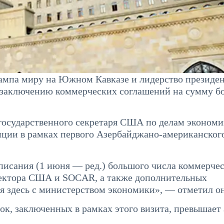
мпа миру на Южном Кавказе и лидерство президе
 заключению коммерческих соглашений на сумму бо
 государственного секретаря США по делам экономи
нции в рамках первого Азербайджано-американског
писания (1 июня — ред.) большого числа коммерче
сектора США и SOCAR, а также дополнительных
я здесь с министерством экономики», — отметил он
ок, заключенных в рамках этого визита, превышает