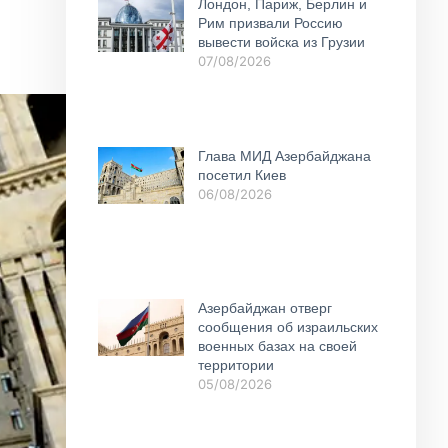
Лондон, Париж, Берлин и
Рим призвали Россию
вывести войска из Грузии
07/08/2026
Глава МИД Азербайджана
посетил Киев
06/08/2026
Азербайджан отверг
сообщения об израильских
военных базах на своей
территории
05/08/2026