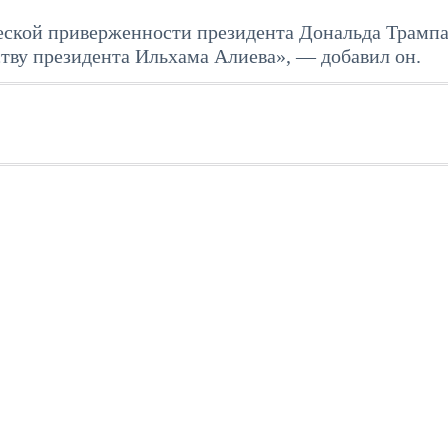
ческой приверженности президента Дональда Трампа
ству президента Ильхама Алиева», — добавил он.