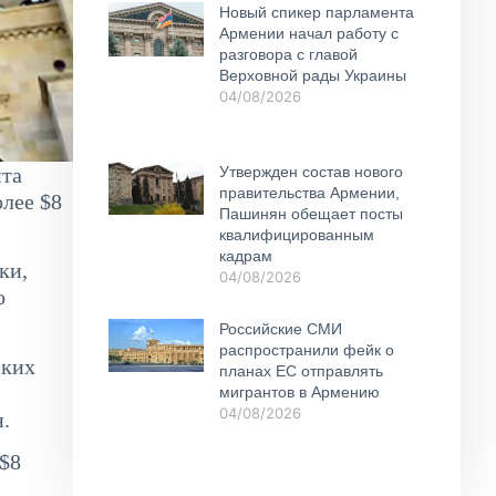
Новый спикер парламента
Армении начал работу с
разговора с главой
Верховной рады Украины
04/08/2026
Утвержден состав нового
нта
правительства Армении,
лее $8
Пашинян обещает посты
квалифицированным
кадрам
ки,
04/08/2026
о
Российские СМИ
распространили фейк о
ских
планах ЕС отправлять
мигрантов в Армению
04/08/2026
.
 $8