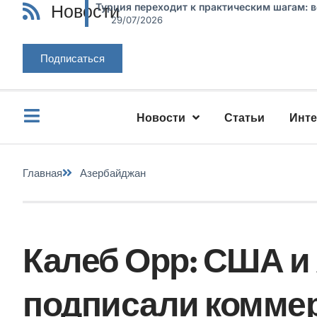
Новости
Турция переходит к практическим шагам: 
29/07/2026
Подписаться
Новости
Статьи
Инт
Главная
Азербайджан
Калеб Орр: США и
подписали коммер