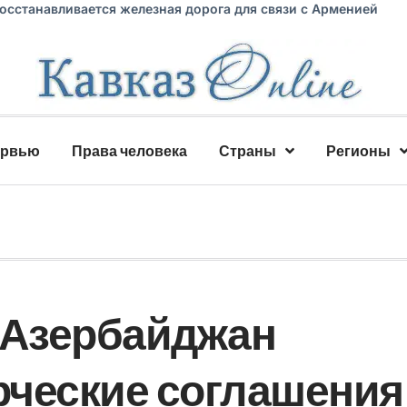
восстанавливается железная дорога для связи с Арменией
ервью
Права человека
Страны
Регионы
 Азербайджан
ческие соглашения