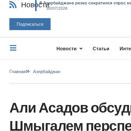
Новости
В Азербайджане резко сократился спрос н
30/07/2026
Подписаться
Новости
Статьи
Инт
Главная
Азербайджан
Али Асадов обсуд
Шмыгалем персп