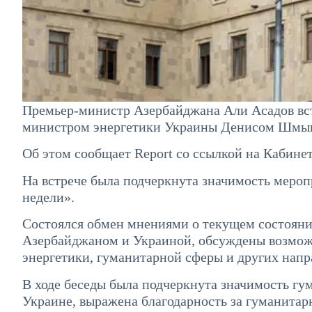
Премьер-министр Азербайджана Али Асадов вст
министром энергетики Украины Денисом Шмы
Об этом сообщает Report со ссылкой на Кабине
На встрече была подчеркнута значимость мероп
недели».
Состоялся обмен мнениями о текущем состояни
Азербайджаном и Украиной, обсуждены возможн
энергетики, гуманитарной сферы и других нап
В ходе беседы была подчеркнута значимость г
Украине, выражена благодарность за гуманитар