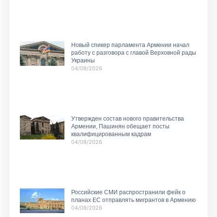
Новый спикер парламента Армении начал
работу с разговора с главой Верховной рады
Украины
04/08/2026
Утвержден состав нового правительства
Армении, Пашинян обещает посты
квалифицированным кадрам
04/08/2026
Российские СМИ распространили фейк о
планах ЕС отправлять мигрантов в Армению
04/08/2026