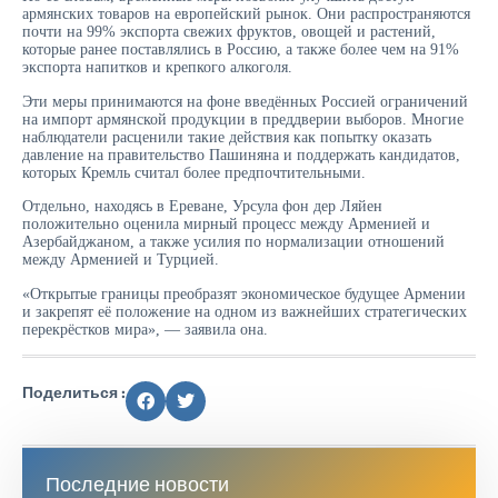
армянских товаров на европейский рынок. Они распространяются
почти на 99% экспорта свежих фруктов, овощей и растений,
которые ранее поставлялись в Россию, а также более чем на 91%
экспорта напитков и крепкого алкоголя.
Эти меры принимаются на фоне введённых Россией ограничений
на импорт армянской продукции в преддверии выборов. Многие
наблюдатели расценили такие действия как попытку оказать
давление на правительство Пашиняна и поддержать кандидатов,
которых Кремль считал более предпочтительными.
Отдельно, находясь в Ереване, Урсула фон дер Ляйен
положительно оценила мирный процесс между Арменией и
Азербайджаном, а также усилия по нормализации отношений
между Арменией и Турцией.
«Открытые границы преобразят экономическое будущее Армении
и закрепят её положение на одном из важнейших стратегических
перекрёстков мира», — заявила она.
Поделиться :
Последние новости