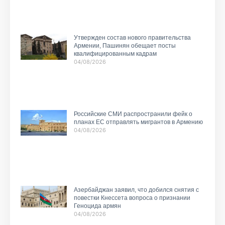
Утвержден состав нового правительства
Армении, Пашинян обещает посты
квалифицированным кадрам
04/08/2026
Российские СМИ распространили фейк о
планах ЕС отправлять мигрантов в Армению
04/08/2026
Азербайджан заявил, что добился снятия с
повестки Кнессета вопроса о признании
Геноцида армян
04/08/2026