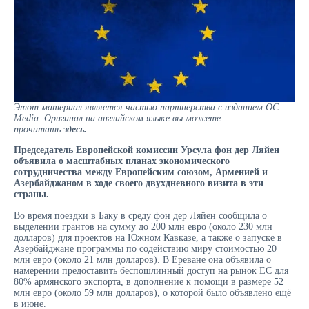
Этот материал является частью партнерства с изданием OC
Media. Оригинал на английском языке вы можете
прочитать
здесь
.
Председатель Европейской комиссии Урсула фон дер Ляйен
объявила о масштабных планах экономического
сотрудничества между Европейским союзом, Арменией и
Азербайджаном в ходе своего двухдневного визита в эти
страны.
Во время поездки в Баку в среду фон дер Ляйен сообщила о
выделении грантов на сумму до 200 млн евро (около 230 млн
долларов) для проектов на Южном Кавказе, а также о запуске в
Азербайджане программы по содействию миру стоимостью 20
млн евро (около 21 млн долларов). В Ереване она объявила о
намерении предоставить беспошлинный доступ на рынок ЕС для
80% армянского экспорта, в дополнение к помощи в размере 52
млн евро (около 59 млн долларов), о которой было объявлено ещё
в июне.