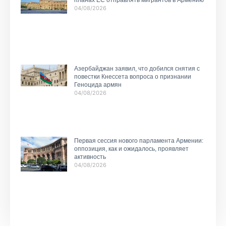
планах ЕС отправлять мигрантов в Армению
04/08/2026
Азербайджан заявил, что добился снятия с
повестки Кнессета вопроса о признании
Геноцида армян
04/08/2026
Первая сессия нового парламента Армении:
оппозиция, как и ожидалось, проявляет
активность
04/08/2026