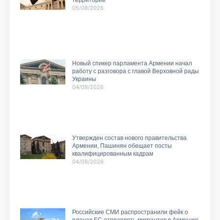
05/08/2026
Новый спикер парламента Армении начал
работу с разговора с главой Верховной рады
Украины
04/08/2026
Утвержден состав нового правительства
Армении, Пашинян обещает посты
квалифицированным кадрам
04/08/2026
Российские СМИ распространили фейк о