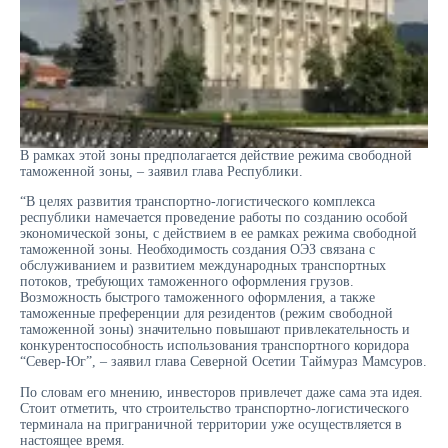
В рамках этой зоны предполагается действие режима свободной
таможенной зоны, – заявил глава Республики.
“В целях развития транспортно-логистического комплекса
республики намечается проведение работы по созданию особой
экономической зоны, с действием в ее рамках режима свободной
таможенной зоны. Необходимость создания ОЭЗ связана с
обслуживанием и развитием международных транспортных
потоков, требующих таможенного оформления грузов.
Возможность быстрого таможенного оформления, а также
таможенные преференции для резидентов (режим свободной
таможенной зоны) значительно повышают привлекательность и
конкурентоспособность использования транспортного коридора
“Север-Юг”, – заявил глава Северной Осетии Таймураз Мамсуров.
По словам его мнению, инвесторов привлечет даже сама эта идея.
Стоит отметить, что строительство транспортно-логистического
терминала на приграничной территории уже осуществляется в
настоящее время.