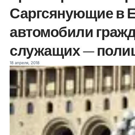
Саргсянующие в 
автомобили гражд
служащих — поли
18 апреля, 2018