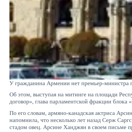
У гражданина Армении нет премьер-министра 
Об этом, выступая на митинге на площади Респ
договор», глава парламентской фракции блока
По его словам, армяно-канадская актриса Арси
напомнила, что несколько лет назад Серж Саргс
стадом овец. Арсине Ханджян в своем письме п