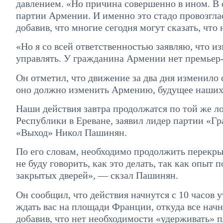
давлением. «Но причина совершенно в ином. В
партии Армении. И именно это стадо провозгл
добавив, что многие сегодня могут сказать, что
«Но я со всей ответственностью заявляю, что и
управлять. У гражданина Армении нет премьер
Он отметил, что движение за два дня изменило 
оно должно изменить Армению, будущее наших 
Наши действия завтра продолжатся по той же л
Республики в Ереване, заявил лидер партии «Г
«Выход» Никол Пашинян.
По его словам, необходимо продолжить перекры
не буду говорить, как это делать, так как опыт 
закрытых дверей», — скзал Пашинян.
Он сообщил, что действия начнутся с 10 часов у
ждать вас на площади Франции, откуда все начн
добавив, что нет необходимости «удерживать» 