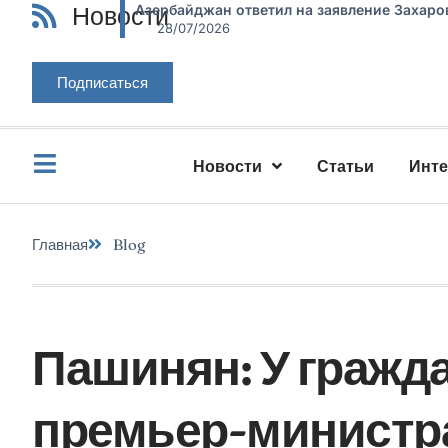
Новости
Азербайджан ответил на заявление Захаро
28/07/2026
Подписаться
Новости
Статьи
Инт
Главная
Blog
Пашинян: У гражд
премьер-министра