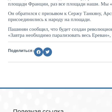
площади Франции, раз все площади наши. Мы 
Он обратился с призывом к Сержу Танкяну, Ар
присоединились к народу на площади.
Пашинян сообщил, что будет создан революцион
«Завтра необходимо парализовать весь Ереван»,
Поделиться :
Полезная ссылка