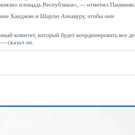
«взяли» площадь Республики», — отметил Пашинян
сине Ханджян и Шарлю Азнавуру, чтобы они
ный комитет, который будет координировать все де
 — сказал он.