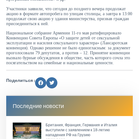
Участники заявили, что сегодня до позднего вечера продолжат
акцию в формате автопробега по улицам столицы, а завтра в 13:00
продолжат свою акцию у здания министерства, призвав граждан
присоединиться к ней.
Национальное собрание Армении 11-го мая ратифицировало
Конвенцию Совета Европы «О защите детей от сексуальной
эксплуатации и насилия сексуального характера» (Лансаротская
конвенция). Однако решение не было единогласным: за документ
проголосовали 79 депутатов, а против – 12. Принятие конвенции
вызвало бурные обсуждения в обществе, часть которого сочла это
посягательством на семейные и национальные ценности.
Поделиться :
Последние новости
Британия, Франция, Германия и Италия
выступили с заявлением к 18-летию
нападения РФ на Грузию