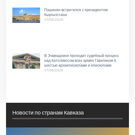
Пашинян встретился с президентом
Кыргызстана
07/08/2026
В Эчмиадзине проходит судебный процесс
над Католикосом всех армян Гарегином II,
шестью архиепископами и епископами
07/08/2026
Новости по странам Кавказа