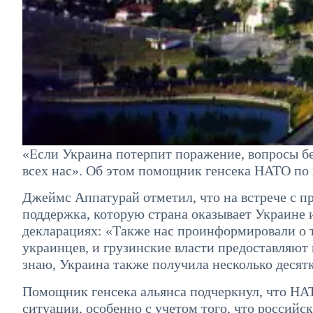
«Если Украина потерпит поражение, вопросы бе
всех нас». Об этом помощник генсека НАТО по 
Джеймс Аппатурай отметил, что на встрече с п
поддержка, которую страна оказывает Украине 
декларациях: «Также нас проинформировали о т
украинцев, и грузинские власти предоставляют 
знаю, Украина также получила несколько десят
Помощник генсека альянса подчеркнул, что НАТ
ситуации, особенно с учетом того, что российс