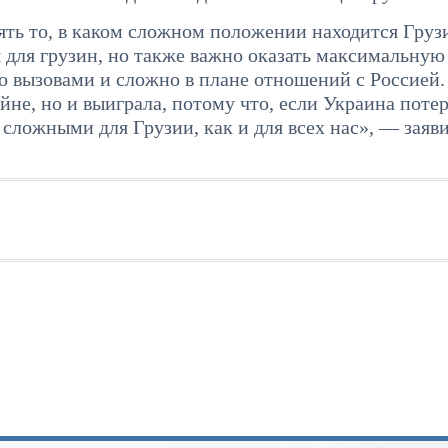
ять то, в каком сложном положении находится Грузи
 для грузин, но также важно оказать максимальную
но вызовами и сложно в плане отношений с Россией.
ойне, но и выиграла, потому что, если Украина поте
сложными для Грузии, как и для всех нас», — заяв