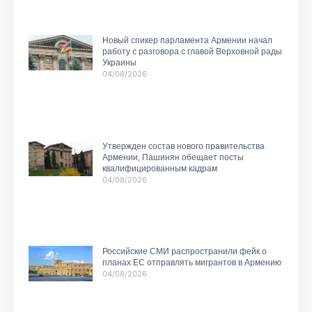
Новый спикер парламента Армении начал
работу с разговора с главой Верховной рады
Украины
04/08/2026
Утвержден состав нового правительства
Армении, Пашинян обещает посты
квалифицированным кадрам
04/08/2026
Российские СМИ распространили фейк о
планах ЕС отправлять мигрантов в Армению
04/08/2026