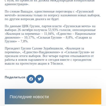
с нуля, но провести их должна Международная избирательная
администрация».
По словам Вашадзе, единственные переговоры с «Грузинской
мечтой» возможны только по вопросу назначения новых выборов,
по другим вопросам диалога не будет.
По данным ЦИК Грузии, партия власти «Грузинская мечта» на
выборах 26 октября получила 53,93% голосов; оппозиционные
«Коалиция за перемены» – 11,04%, «Единство – Национальное
движение» – 10,17%, «Сильная Грузия» – 8,8%, «Гахария за
Грузию» – 7,8%.
Президент Грузии Саломе Зурабишвили, «Коалиция за
перемены», «Единство-Нацдвижение» и «Сильная Грузия» не
признали итоги выборов. Все четыре партии отказываются от
работы в новом парламенте и сегодня вместе с президентом
вышли на протестную акцию в Тбилиси.
Поделиться :
Последние новости