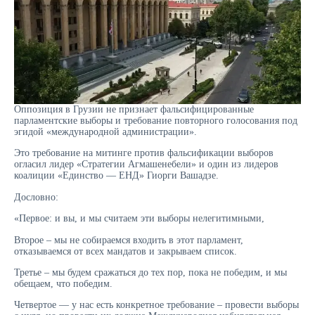
Оппозиция в Грузии не признает фальсифицированные
парламентские выборы и требование повторного голосования под
эгидой «международной администрации».
Это требование на митинге против фальсификации выборов
огласил лидер «Стратегии Агмашенебели» и один из лидеров
коалиции «Единство — ЕНД» Гиорги Вашадзе.
Дословно:
«Первое: и вы, и мы считаем эти выборы нелегитимными,
Второе – мы не собираемся входить в этот парламент,
отказываемся от всех мандатов и закрываем список.
Третье – мы будем сражаться до тех пор, пока не победим, и мы
обещаем, что победим.
Четвертое — у нас есть конкретное требование – провести выборы