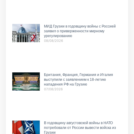
МИД Грузии в годовщину войны с Россией
заявил о приверженности мирному
урегулированию
08/08/2026
Британия, Франция, Германия и Италия
выступили с заявлением к 18-летию
нападения РФ на Грузию
07/08/2026
В годовщину августовской войны в НАТО
потребовали от России вывести войска из
Грузии