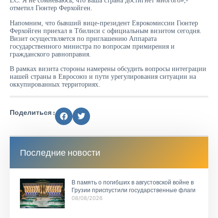
ЕС. Я не сомневаюсь, что ваша страна достигнет многого»,-
отметил Гюнтер Ферхойген.
Напомним, что бывший вице-президент Еврокомиссии Гюнтер
Ферхойген приехал в Тбилиси с официальным визитом сегодня.
Визит осуществляется по приглашению Аппарата
государственного министра по вопросам примирения и
гражданского равноправия.
В рамках визита стороны намерены обсудить вопросы интеграции
нашей страны в Евросоюз и пути урегулирования ситуации на
оккупированных территориях.
Поделиться :
Последние новости
В память о погибших в августовской войне в
Грузии приспустили государственные флаги
08/08/2026