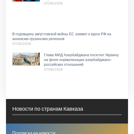
07/08/2026
В годовщину августовской войны ЕС заявил о курсе РФ на
аннексию грузинских регионов
07/08/2026
Глава МИД Азербайджана посетил Украину
на фоне нормализации азербайджано-
российских отношений
07/08/2026
Новости по странам Кавказа
Подписка на новости