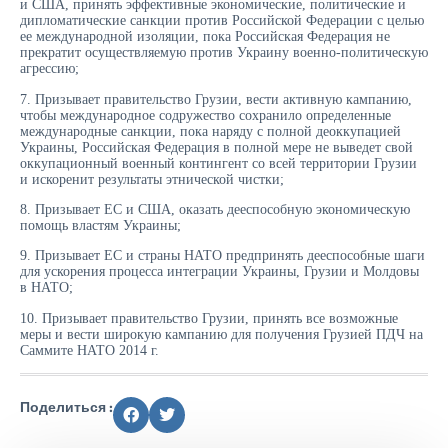
и США, принять эффективные экономические, политические и
дипломатические санкции против Российской Федерации с целью
ее международной изоляции, пока Российская Федерация не
прекратит осуществляемую против Украину военно-политическую
агрессию;
7. Призывает правительство Грузии, вести активную кампанию,
чтобы международное содружество сохранило определенные
международные санкции, пока наряду с полной деоккупацией
Украины, Российская Федерация в полной мере не выведет свой
оккупационный военный контингент со всей территории Грузии
и искоренит результаты этнической чистки;
8. Призывает ЕС и США, оказать дееспособную экономическую
помощь властям Украины;
9. Призывает ЕС и страны НАТО предпринять дееспособные шаги
для ускорения процесса интеграции Украины, Грузии и Молдовы
в НАТО;
10. Призывает правительство Грузии, принять все возможные
меры и вести широкую кампанию для получения Грузией ПДЧ на
Саммите НАТО 2014 г.
Поделиться :