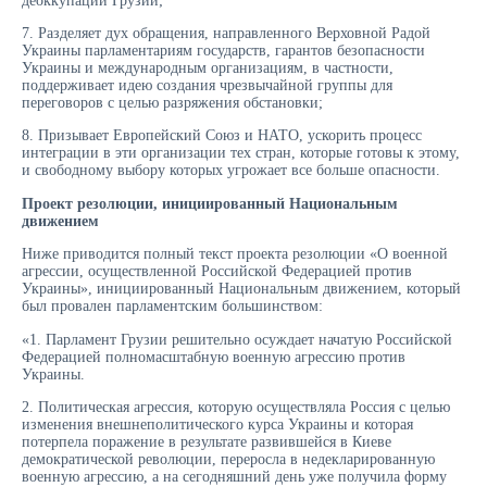
деоккупации Грузии;
7. Разделяет дух обращения, направленного Верховной Радой
Украины парламентариям государств, гарантов безопасности
Украины и международным организациям, в частности,
поддерживает идею создания чрезвычайной группы для
переговоров с целью разряжения обстановки;
8. Призывает Европейский Союз и НАТО, ускорить процесс
интеграции в эти организации тех стран, которые готовы к этому,
и свободному выбору которых угрожает все больше опасности.
Проект резолюции, инициированный Национальным
движением
Ниже приводится полный текст проекта резолюции «О военной
агрессии, осуществленной Российской Федерацией против
Украины», инициированный Национальным движением, который
был провален парламентским большинством:
«1. Парламент Грузии решительно осуждает начатую Российской
Федерацией полномасштабную военную агрессию против
Украины.
2. Политическая агрессия, которую осуществляла Россия с целью
изменения внешнеполитического курса Украины и которая
потерпела поражение в результате развившейся в Киеве
демократической революции, переросла в недекларированную
военную агрессию, а на сегодняшний день уже получила форму