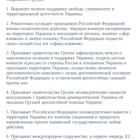
1. Выражает полную поддержку свободе, суверенитету и
территориальной целостности Украины;
2. Решительно осуждает проводимую Российской Федерацией
военно-политическую агрессию, текущую военную интервенцию
на территории Украины и оккупацию ее региона, понятие «сфер
влияния» и любую попытку Российской Федерации подвести
своих соседей под эти «сферы влияния»;
3. Призывает правительство Грузии зафиксировать четкую и
однозначную позицию в поддержку Украины, осудить наглую
военную агрессию со стороны России в отношении Украины и
оккупацию территории Украины; осуществлять активную
дипломатическую кампанию с целью дипломатической изоляции
Российской Федерации и установления дееспособных санкций
против нее;
4. Призывает правительство Грузии незамедлительно провести
консультации с правительством демократической Украины об
оказании Грузией дееспособной помощи Украине;
5. Призывает Российскую Федерацию незамедлительно вывести с
территории Украины все военные соединения и прекратить
направленные против украинской государственности любые
действия;
6. Призывает международное содружество, в первую очередь, ЕС