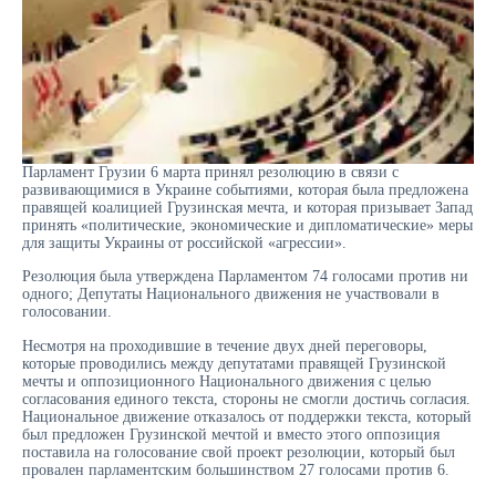
Парламент Грузии 6 марта принял резолюцию в связи с
развивающимися в Украине событиями, которая была предложена
правящей коалицией Грузинская мечта, и которая призывает Запад
принять «политические, экономические и дипломатические» меры
для защиты Украины от российской «агрессии».
Резолюция была утверждена Парламентом 74 голосами против ни
одного; Депутаты Национального движения не участвовали в
голосовании.
Несмотря на проходившие в течение двух дней переговоры,
которые проводились между депутатами правящей Грузинской
мечты и оппозиционного Национального движения с целью
согласования единого текста, стороны не смогли достичь согласия.
Национальное движение отказалось от поддержки текста, который
был предложен Грузинской мечтой и вместо этого оппозиция
поставила на голосование свой проект резолюции, который был
провален парламентским большинством 27 голосами против 6.