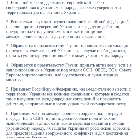
1. В полной мере поддерживает европейский выбор
свободолюбивого украинского народа, а также суверенитет и
территориальную целостность Украины;
2. Решительно осуждает осуществленное Российской федерацией
насилие против суверенной Украины и все другие действия,
предпринятые с нарушением основных принципов
международного права и двусторонних соглашений;
3. Обращается к правительству Грузии, продолжить консультации
с представителями властей Украины и, в случае необходимости,
оказать гуманитарную помощь братскому украинскому народу;
4. Обращается к правительству Грузии принять активное участие в
запланированных в Украине под эгидой ООН, ОБСЕ, ЕС и Совета
Европы миротворческих, наблюдательских и гуманитарных
миссиях;
5. Призывает Российскую Федерацию, незамедлительно вывести с
территории Украины все военные соединения, которые находятся
там с нарушением международных соглашений и прекратить
действия, направленные против украинской государственности;
6. Призывает членов международного содружества, в первую
очередь, ЕС и США, принять дееспособные политические,
экономические и дипломатические меры для оказания помощи
украинскому народу, ля защиты Украины от российской агрессии,
для предотвращения вооруженного конфликта и для достижения