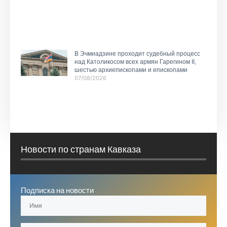
В Эчмиадзине проходит судебный процесс
над Католикосом всех армян Гарегином II,
шестью архиепископами и епископами
07/08/2026
Новости по странам Кавказа
Подписка на новости