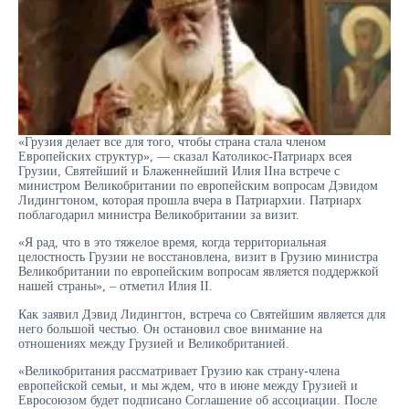
«Грузия делает все для того, чтобы страна стала членом
Европейских структур», — сказал Католикос-Патриарх всея
Грузии, Святейший и Блаженнейший Илия IIна встрече с
министром Великобритании по европейским вопросам Дэвидом
Лидингтоном, которая прошла вчера в Патриархии. Патриарх
поблагодарил министра Великобритании за визит.
«Я рад, что в это тяжелое время, когда территориальная
целостность Грузии не восстановлена, визит в Грузию министра
Великобритании по европейским вопросам является поддержкой
нашей страны», – отметил Илия II.
Как заявил Дэвид Лидингтон, встреча со Святейшим является для
него большой честью. Он остановил свое внимание на
отношениях между Грузией и Великобританией.
«Великобритания рассматривает Грузию как страну-члена
европейской семьи, и мы ждем, что в июне между Грузией и
Евросоюзом будет подписано Соглашение об ассоциации. После