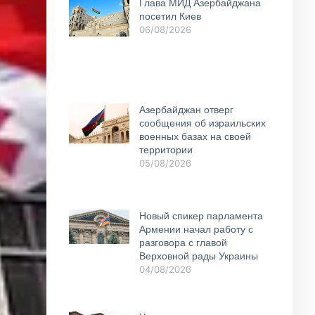
Глава МИД Азербайджана
посетил Киев
06/08/2026
Азербайджан отверг
сообщения об израильских
военных базах на своей
территории
05/08/2026
Новый спикер парламента
Армении начал работу с
разговора с главой
Верховной рады Украины
04/08/2026