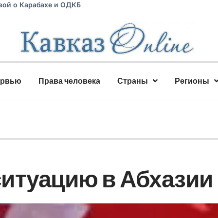
вой о Карабахе и ОДКБ
ервью
Права человека
Страны
Регионы
итуацию в Абхазии