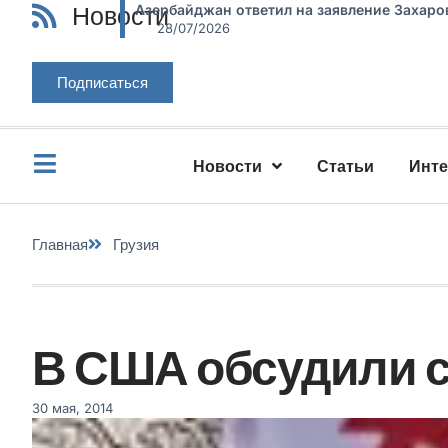
Новости
Азербайджан ответил на заявление Захаро
28/07/2026
Подписаться
Новости
Статьи
Инт
Главная
Грузия
В США обсудили с
30 мая, 2014