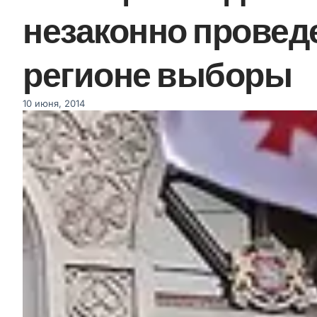
незаконно провед
регионе выборы
10 июня, 2014