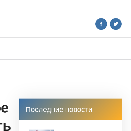
Аз
ое
Последние новости
ть