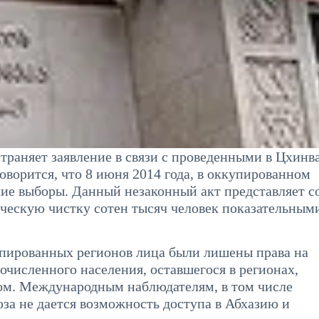
траняет заявление в связи с проведенными в Цхинв
оворится, что 8 июня 2014 года, в оккупированном
кие выборы. Данный незаконный акт представляет с
ескую чистку сотен тысяч человек показательным
упированных регионов лица были лишены права на
очисленного населения, оставшегося в регионах,
м. Международным наблюдателям, в том числе
за не дается возможность доступа в Абхазию и