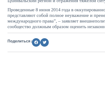
Цхинвальский регион и отражения тяжелой ситу
Проведенные 8 июня 2014 года в оккупированн
представляют собой полное неуважение и пре
международного права”, – заявляет внешнепол
сообщество должным образом оценить незаконн
Поделиться :