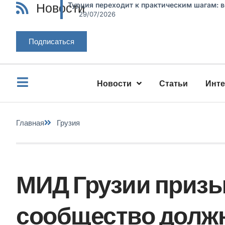
Новости
Турция переходит к практическим шагам: 
29/07/2026
Подписаться
Новости
Статьи
Инт
Главная
Грузия
МИД Грузии приз
сообщество долж