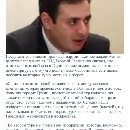
Представитель бывшей правящей партии «Единое нацдвижение»,
депутат парламента от ЕНД Георгий Габашвили считает, что
итоги местных выборов в Грузии согласно данным экзит-полов,
демонстрируют, что у его политических соратников есть шансы
победить во вторых турах местных выборов.
«Согласно данным одной из влиятельных международных
компаний, которая провела экзит-пол в Тбилиси и почти во всех
больших городах Грузии, предстоит второй тур голосования.
Также можно сказать, что каждый третий избиратель в стране
отдал свой голос «Единому нацдвижению. Сегодня наши
избиратели сказали «нет» лжи и пустым обещаниям (властей), и у
нас есть шанс победить во вторых турах голосования», — заявил
Габашвили журналистам в воскресенье.
«Во втором туре мы призываем избирателей, которые, возможно,
сделали выбор в пользу каких-то других партий, поддержать