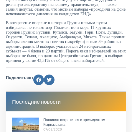
реальную альтернативу нынешнему правительству», — также
заявил депутат, отметив, что местные выборы «проходили на фоне
нечеловеческого давления на кандидатов ЕНД».
В воскресенье впервые в истории Грузии прямым путем
избирались не только мэр Тбилиси, но и мэры 11 крупных
городов Грузии: Рустави, Кутаиси, Батуми, Гори, Поти, Зугдиди,
Озургети, Телави, Ахалцихе, Амбролаури, Мцхета. Также прошли
выборы членов местных советов (сакребуло) и глав 59 районных
администраций. В выборах участвовали 24 избирательных
субъекта — 4 блока и 20 партий. Порога явки избирателей на этих
выборах не было, по данным Центризбиркома Грузии, в выборах
приняли участие 43,31% от общего числа избирателей.
Поделиться :
Последние новости
Пашинян встретился с президентом
Кыргызстана
07/08/2026