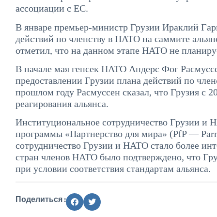
ассоциации с ЕС.
В январе премьер-министр Грузии Ираклий Гари
действий по членству в НАТО на саммите альян
отметил, что на данном этапе НАТО не планиру
В начале мая генсек НАТО Андерс Фог Расмуссе
предоставлении Грузии плана действий по членс
прошлом году Расмуссен сказал, что Грузия с 2
реагирования альянса.
Институциональное сотрудничество Грузии и НА
программы «Партнерство для мира» (PfP — Parntn
сотрудничество Грузии и НАТО стало более инте
стран членов НАТО было подтверждено, что Гр
при условии соответствия стандартам альянса.
Поделиться :