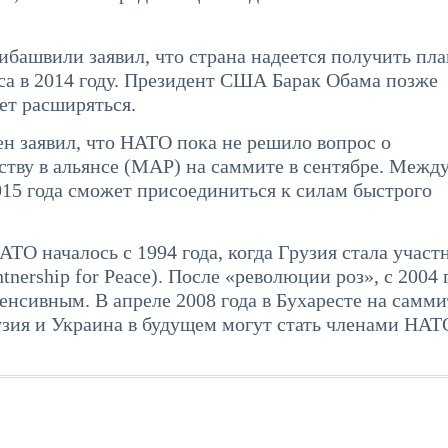
башвили заявил, что страна надеется получить пла
са в 2014 году. Президент США Барак Обама позже
ет расширяться.
н заявил, что НАТО пока не решило вопрос о
тву в альянсе (MAP) на саммите в сентябре. Между
015 года сможет присоединиться к силам быстрого
ТО началось с 1994 года, когда Грузия стала участ
ership for Peace). После «революции роз», с 2004 
нсивным. В апреле 2008 года в Бухаресте на самми
узия и Украина в будущем могут стать членами НА