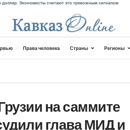
а доллар. Экономисты считают это тревожным сигналом
ервью
Права человека
Страны
Регионы
Грузии на саммите
судили глава МИД и