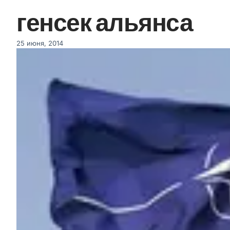
генсек альянса
25 июня, 2014