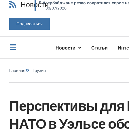
Новости
В Азербайджане резко сократился спрос н
30/07/2026
Подписаться
Новости
Статьи
Инт
Главная
Грузия
Перспективы для 
НАТО в Уэльсе об