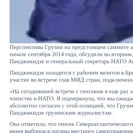
Перспективы Грузии на предстоящем саммите ал
начале сентября 2014 года, обсудили во вторни
Панджикидзе и генеральный секретарь НАТО А
Панджикидзе находится с рабочим визитов в Б
участие во встрече глав МИД стран, подключен
«На сегодняшней встрече с генсеком я еще раз 
членство в НАТО. Я подчеркнула, что мы ожида
абсолютно согласен с этой позицией, что Грузи
Панджикидзе грузинским журналистам.
Она отметила, что генсек Североатлантическог
июня выборов в органы местного самоуправлен