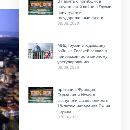
В память о погибших в
августовской войне в Грузии
приспустили
государственные флаги
08/08/2026
МИД Грузии в годовщину
войны с Россией заявил о
приверженности мирному
урегулированию
08/08/2026
Британия, Франция,
Германия и Италия
выступили с заявлением к
18-летию нападения РФ на
Грузию
07/08/2026