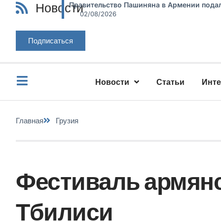
Новости
Правительство Пашиняна в Армении подал
02/08/2026
Подписаться
Новости
Статьи
Инт
Главная
Грузия
Фестиваль армянс
Тбилиси