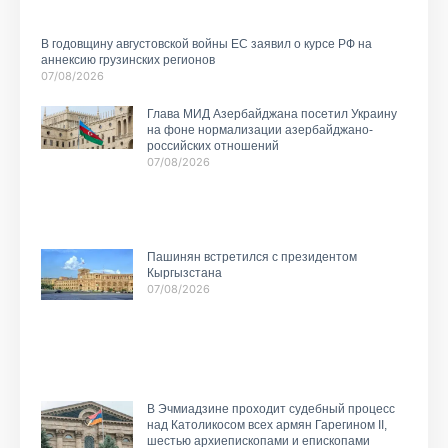
В годовщину августовской войны ЕС заявил о курсе РФ на
аннексию грузинских регионов
07/08/2026
Глава МИД Азербайджана посетил Украину
на фоне нормализации азербайджано-
российских отношений
07/08/2026
Пашинян встретился с президентом
Кыргызстана
07/08/2026
В Эчмиадзине проходит судебный процесс
над Католикосом всех армян Гарегином II,
шестью архиепископами и епископами