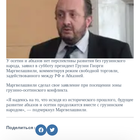
У осетин и абхазов нет перспективы развития без грузинского
народа, заявил в субботу президент Грузии Гиорги
Маргвелашвили, комментируя режим свободной торговли,
задействованного между РФ и Абхазией.
Маргвелашвили сделал свое заявление при посещении зоны
грузино-осетинского конфликта.
«Я надеюсь на то, что исходя из исторического прошлого, будущее
развитие абхазов и осетин продолжится вместе с грузинским
народом», — подчеркнул Маргвелашвили.
Поделиться :