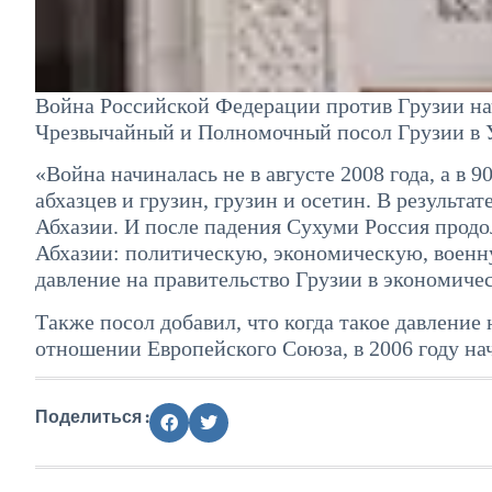
Война Российской Федерации против Грузии нача
Чрезвычайный и Полномочный посол Грузии в 
«Война начиналась не в августе 2008 года, а в 
абхазцев и грузин, грузин и осетин. В результа
Абхазии. И после падения Сухуми Россия прод
Абхазии: политическую, экономическую, военн
давление на правительство Грузии в экономиче
Также посол добавил, что когда такое давление
отношении Европейского Союза, в 2006 году на
Поделиться :