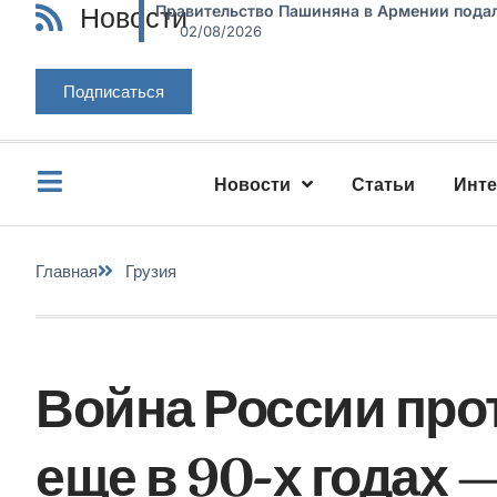
Новости
Правительство Пашиняна в Армении подал
02/08/2026
Подписаться
Новости
Статьи
Инт
Главная
Грузия
Война России про
еще в 90-х годах 