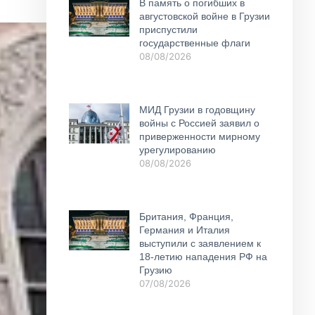
В память о погибших в
августовской войне в Грузии
приспустили
государственные флаги
08/08/2026
МИД Грузии в годовщину
войны с Россией заявил о
приверженности мирному
урегулированию
08/08/2026
Британия, Франция,
Германия и Италия
выступили с заявлением к
18-летию нападения РФ на
Грузию
07/08/2026