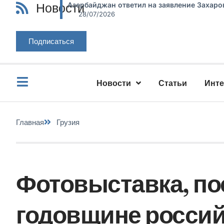
Новости
Азербайджан ответил на заявление Захаро
28/07/2026
Подписаться
Новости
Статьи
Инт
Главная
Грузия
Фотовыставка, п
годовщине россий