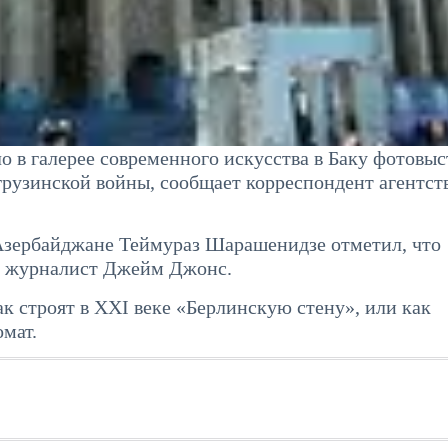
 в галерее современного искусства в Баку фотовыс
рузинской войны, сообщает корреспондент агентст
Азербайджане Теймураз Шарашенидзе отметил, что
й журналист Джейм Джонс.
к строят в XXI веке «Берлинскую стену», или как
омат.