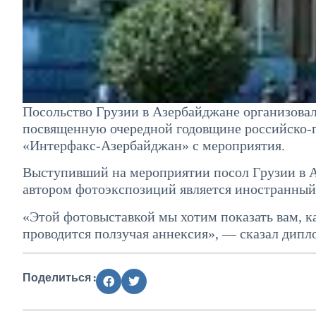
Посольство Грузии в Азербайджане организовало
посвященную очередной годовщине российско-г
«Интерфакс-Азербайджан» с мероприятия.
Выступивший на мероприятии посол Грузии в 
автором фотоэкспозиций является иностранны
«Этой фотовыставкой мы хотим показать вам, ка
проводится ползучая аннексия», — сказал дипл
Поделиться :