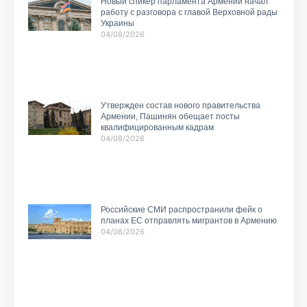
Новый спикер парламента Армении начал
работу с разговора с главой Верховной рады
Украины
04/08/2026
Утвержден состав нового правительства
Армении, Пашинян обещает посты
квалифицированным кадрам
04/08/2026
Российские СМИ распространили фейк о
планах ЕС отправлять мигрантов в Армению
04/08/2026