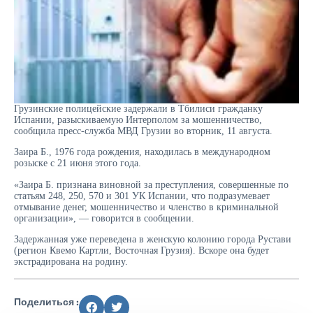
Грузинские полицейские задержали в Тбилиси гражданку
Испании, разыскиваемую Интерполом за мошенничество,
сообщила пресс-служба МВД Грузии во вторник, 11 августа.
Заира Б., 1976 года рождения, находилась в международном
розыске с 21 июня этого года.
«Заира Б. признана виновной за преступления, совершенные по
статьям 248, 250, 570 и 301 УК Испании, что подразумевает
отмывание денег, мошенничество и членство в криминальной
организации», — говорится в сообщении.
Задержанная уже переведена в женскую колонию города Рустави
(регион Квемо Картли, Восточная Грузия). Вскоре она будет
экстрадирована на родину.
Поделиться :