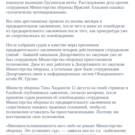
покинули коалицию Грузинская мечта. Расследование дела против
сотрудников Министерства обороны Ираклий Аласания называл
«политически мотивированным».
Все пять арестованных провели по восемь месяцев в
предварительном заключении, после чего в июне их освободили
из предварительного заключения после того, как прокуратура уже
не сопротивлялась их освобождению.
После избрания судом в качестве меры пресечения
предварительного заключения четырем действующим сотрудникам
(пятый – бывший начальник Департамента по закупкам уже не
был сотрудником Министерства обороны) приостановили
полномочия. Двое из них работали в Департаменте по закупкам
Министерства обороны, а остальные двое были сотрудниками
Департамента связи и информационных систем Объединенного
штаба ВС Грузии.
Министр обороны Тина Хидашели 12 августа на своей странице в
Facebook опубликовала заявление, согласно которому, после
принятия судом решения об освобождении сотрудников
Министерства обороны из предварительного заключения не
существовало никаких правовых оснований, чтобы их
полномочия оставались бы приостановленными. Поэтому им
восстановили свои полномочия.
«Виновность/невиновность кого-либо не решает Министерство
обороны. Это установит суд», — заявила она по т.н. «кабельному