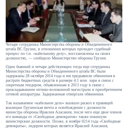
Четыре сотрудника Министерства обороны и Объединенного
штаба ВС Грузии, в отношении которых проходит судебный
процесс по т.н. «кабельному делу», восстановлены на своих
должностях, — сообщило Министерство обороны Грузии.
Один бывший и четыре действующих тогда еще сотрудника
Министерства обороны и Объединенного штаба ВС были
задержаны 28 октября 2014 года и им предъявили обвинения в
растрате бюджетных средств в размере 4,1 млн. лари в связи с
секретным тендером, объявленным в 2013 году в связи с
прокладыванием оптико-волоконной магистрали и приобретением
сетевой аппаратуры. Задержанные отвергали обвинения.
Так называемое «кабельное дело» вызвало раскол в правящей
коалиции Грузинская мечта и освобождение с должности
министра обороны Ираклия Аласания, после чего еще двое членов
его команды от «Свободных демократов» также покинули
министерские должности. Позже, в ноябре 0214 года «Свободные
демократы», лидером которых является Ираклий Аласания,