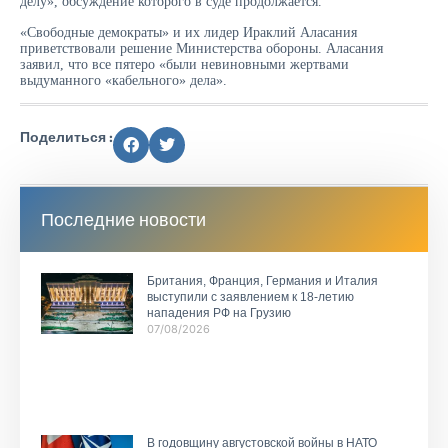
делу», обсуждение которого в суде продолжается.
«Свободные демократы» и их лидер Ираклий Аласания
приветствовали решение Министерства обороны. Аласания
заявил, что все пятеро «были невиновными жертвами
выдуманного «кабельного» дела».
Поделиться :
Последние новости
Британия, Франция, Германия и Италия
выступили с заявлением к 18-летию
нападения РФ на Грузию
07/08/2026
В годовщину августовской войны в НАТО