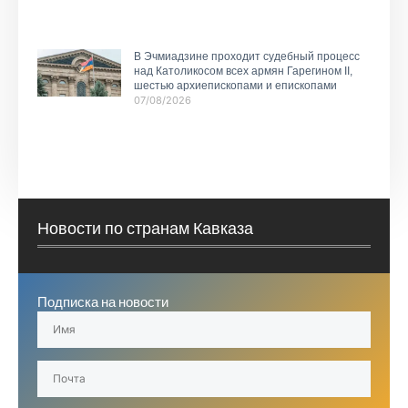
В Эчмиадзине проходит судебный процесс
над Католикосом всех армян Гарегином II,
шестью архиепископами и епископами
07/08/2026
Новости по странам Кавказа
Подписка на новости